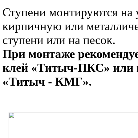
Ступени монтируются на 
кирпичную или металлич
ступени или на песок.
При монтаже рекомендуе
клей «Титыч-ПКС» или 
«Титыч - КМГ».