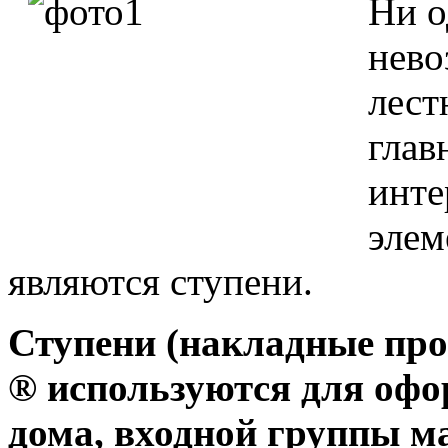
Ни о
нево
лест
глав
инте
элем
являются ступени.
Ступени (накладные про
® используются для офо
дома, входной группы м