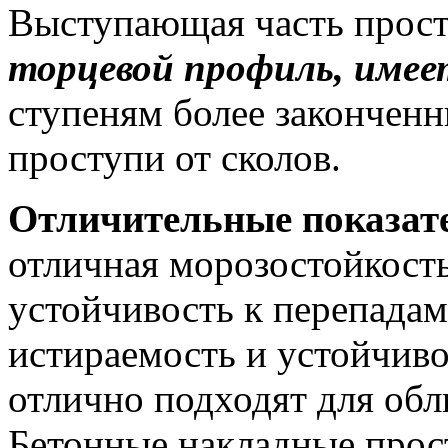
Выступающая часть прост
торцевой профиль, имее
ступеням более закончен
проступи от сколов.
Отличительные показате
отличная морозостойкость
устойчивость к перепадам
истираемость и устойчиво
отлично подходят для об
Бетонные накладные прос