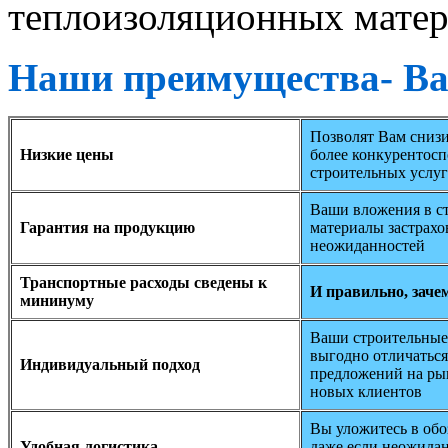
теплоизоляционных матер
Наши преимущества- В
Позволят Вам снизи
Низкие цены
более конкурентос
строительных услуг
Ваши вложения в с
Гарантия на продукцию
материалы застрахо
неожиданностей
Транспортные расходы сведены к
И правильно, заче
мининуму
Ваши строительные 
выгодно отличаться
Индивидуальный подход
предложений на ры
новых клиентов
Вы уложитесь в обо
Удобная логистика
даже если неожида