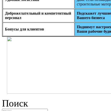
строительные мате
Доброжелательный и компетентный
Подскажет лучшие
персонал
Вашего бизнеса
Поднимут настроен
Бонусы для клиентов
Ваши рабочие буд
Поиск