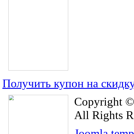
Получить купон на скидк
Copyright © 
All Rights R
Joomla temp