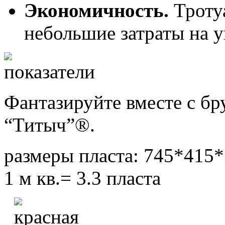
Экономичность.
Троту
небольшие затраты на у
Фантазируйте вместе с бр
“Титыч”®.
размеры пласта: 745*415
1 м кв.= 3.3 пласта