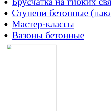
Брусчатка на гибких свя
Ступени бетонные (нак
Мастер-классы
Вазоны бетонные